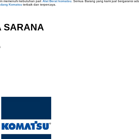
am memenuhi kebutuhan part
Alat Berat komatsu
. Semua Barang yang kami jual bergaransi ada
adang Komatsu
terbaik dan terpercaya.
A SARANA
B