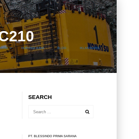
C210
KAMI
HUBUNGI KAMI
BLOG
IKLAN BARIS
SEARCH
PT. BLESSINDO PRIMA SARANA