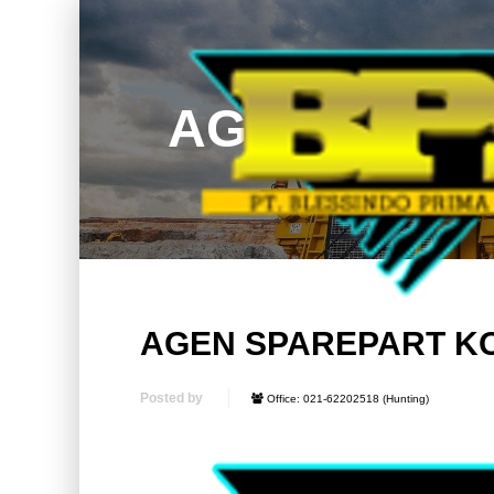
AGEN SPAR
AGEN SPAREPART K
Posted by
Office: 021-62202518 (Hunting)