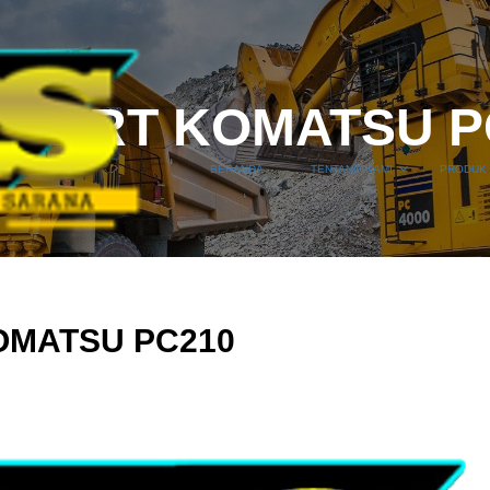
EPART KOMATSU P
BERANDA
TENTANG KAMI
PRODUK 
OMATSU PC210