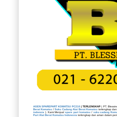
AGEN SPAREPART KOMATSU PC210
| TERLENGKAP
| PT. Blessi
Berat Komatsu
/
Suku Cadang Alat Berat Komatsu
terlengkap dan
indonsia
). Kami Menjual
spare part komatsu
/
s
uku cadang Komat
Part Alat Berat Komatsu Indonesia
terlengkap dan aman dalam peng