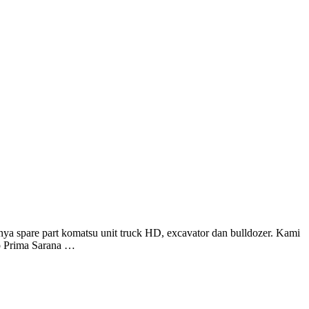
pare part komatsu unit truck HD, excavator dan bulldozer. Kami
do Prima Sarana …