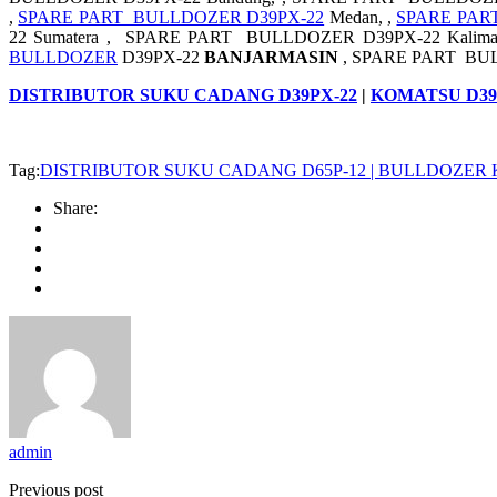
,
SPARE PART BULLDOZER D39PX-22
Medan, ,
SPARE PAR
22 Sumatera , SPARE PART BULLDOZER D39PX-22 Kali
BULLDOZER
D39PX-22
BANJARMASIN
, SPARE PART BU
DISTRIBUTOR SUKU CADANG D39PX-22
|
KOMATSU D39
Tag:
DISTRIBUTOR SUKU CADANG D65P-12 | BULLDOZER
Share:
admin
Previous post