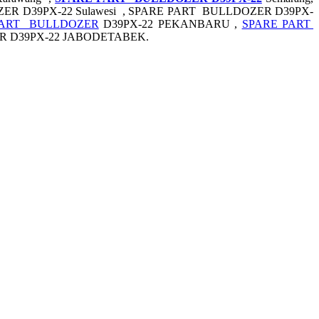
R D39PX-22 Sulawesi , SPARE PART BULLDOZER D39PX-
PART BULLDOZER
D39PX-22 PEKANBARU ,
SPARE PART
R D39PX-22 JABODETABEK.