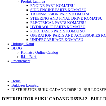
Produk Lainnya
ENGINE PART KOMATSU
SIDE ENGINE PARTS KOMATSU
TRANSMISSION PARTS KOMATSU
STEERING AND FINAL DRIVE KOMATSU
ELECTRICAL PARTS KOMATSU
HYDRAOLIC PARTS KOMATSU
PURCHASES PARTS KOMATSU
OPERATION PARTS AND ACCESSORIES K
UNDERCARRIAGE KOMATSU
Hubungi Kami
BLOG
Komatsu Online Catalog
Iklan Baris
Procurement
Buldozer komatsu
Home
Buldozer komatsu
DISTRIBUTOR SUKU CADANG D65P-12 | BULLDOZE
DISTRIBUTOR SUKU CADANG D65P-12 | BUL