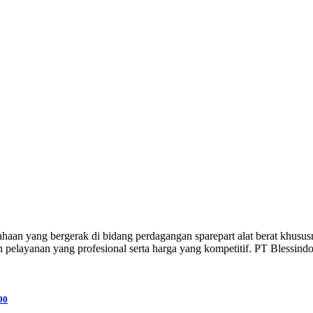
bergerak di bidang perdagangan sparepart alat berat khususnya s
 pelayanan yang profesional serta harga yang kompetitif. PT Blessin
00