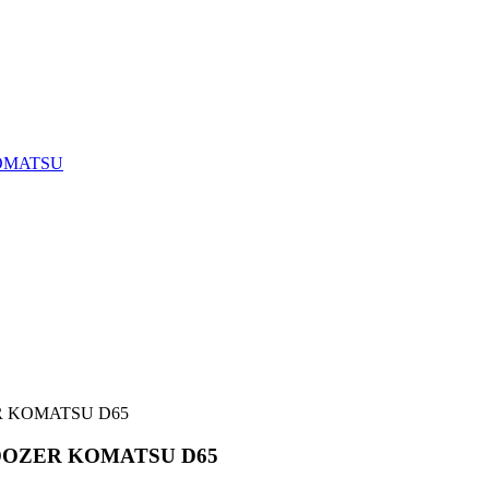
OMATSU
R KOMATSU D65
LDOZER KOMATSU D65