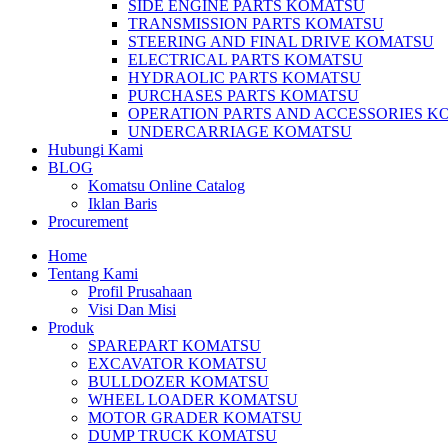
SIDE ENGINE PARTS KOMATSU
TRANSMISSION PARTS KOMATSU
STEERING AND FINAL DRIVE KOMATSU
ELECTRICAL PARTS KOMATSU
HYDRAOLIC PARTS KOMATSU
PURCHASES PARTS KOMATSU
OPERATION PARTS AND ACCESSORIES K
UNDERCARRIAGE KOMATSU
Hubungi Kami
BLOG
Komatsu Online Catalog
Iklan Baris
Procurement
Home
Tentang Kami
Profil Prusahaan
Visi Dan Misi
Produk
SPAREPART KOMATSU
EXCAVATOR KOMATSU
BULLDOZER KOMATSU
WHEEL LOADER KOMATSU
MOTOR GRADER KOMATSU
DUMP TRUCK KOMATSU