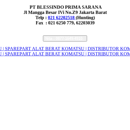
PT BLESSINDO PRIMA SARANA
Jl Mangga Besar IVi No.Z9 Jakarta Barat
Telp :
021 62202518
(Hunting)
Fax : 021 6250 779, 62203039
Nita : 0877-1649-4910