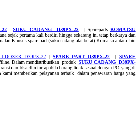
-22
|
SUKU CADANG D39PX-22
| Spareparts
KOMATSU
 sejak pertama kali berdiri hingga sekarang ini tetap berkarya dan
an Khusus spare part (suku cadang alat berat) Komatsu antara lain
LLDOZER D39PX-22
|
SPARE PART D39PX-22
|
SPARE
ffline. Dalam mendistribusikan produk
SUKU CADANG D39PX-
si dan bisa di retur apabila barang tidak sesuai dengan PO yang di
an kami memberikan pelayanan terbaik dalam penawaran harga yang