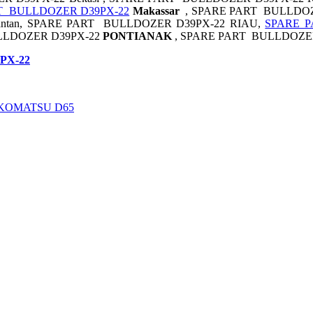
T BULLDOZER D39PX-22
Makassar
, SPARE PART BULLDOZE
mantan, SPARE PART BULLDOZER D39PX-22 RIAU,
SPARE 
LLDOZER D39PX-22
PONTIANAK
, SPARE PART BULLDOZE
PX-22
 KOMATSU D65