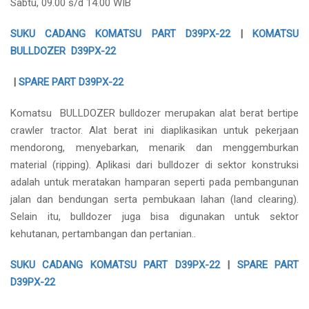
Sabtu, 09.00 s/d 14.00 WIB
SUKU CADANG KOMATSU PART D39PX-22
|
KOMATSU
BULLDOZER D39PX-22
|
SPARE PART D39PX-22
Komatsu BULLDOZER bulldozer merupakan alat berat bertipe
crawler tractor. Alat berat ini diaplikasikan untuk pekerjaan
mendorong, menyebarkan, menarik dan menggemburkan
material (ripping). Aplikasi dari bulldozer di sektor konstruksi
adalah untuk meratakan hamparan seperti pada pembangunan
jalan dan bendungan serta pembukaan lahan (land clearing).
Selain itu, bulldozer juga bisa digunakan untuk sektor
kehutanan, pertambangan dan pertanian..
SUKU CADANG KOMATSU PART D39PX-22
|
SPARE PART
D39PX-22