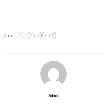
Share:
Admin