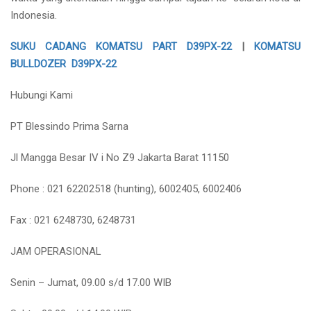
Indonesia.
SUKU CADANG KOMATSU PART D39PX-22
|
KOMATSU
BULLDOZER D39PX-22
Hubungi Kami
PT Blessindo Prima Sarna
Jl Mangga Besar IV i No Z9 Jakarta Barat 11150
Phone : 021 62202518 (hunting), 6002405, 6002406
Fax : 021 6248730, 6248731
JAM OPERASIONAL
Senin – Jumat, 09.00 s/d 17.00 WIB