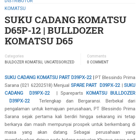
SUKU CADANG KOMATSU
D65P-12 | BULLDOZER
KOMATSU D65
Categories
Comments
,
BULDOZER KOMATSU
UNCATEGORIZED
0 COMMENT
SUKU CADANG KOMATSU PART D39PX-22
|
PT Blessindo Prima
Sarana (021 62202518) Menjual
SPARE PART D39PX-22
|
SUKU
CADANG D39PX-22
| Spareparts
KOMATSU BULLDOZER
D39PX-22
Terlengkap dan Bergaransi. Berbekal dari
pengalaman untuk kemajuan perusahaan, PT Blessindo Prima
Sarana sejak pertama kali berdiri hingga sekarang ini tetap
berkarya dan masih mempunyai prospek untuk berkembang di
masa yang akan datang. Sebagai perusahaan yang