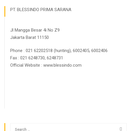
PT. BLESSINDO PRIMA SARANA
Jl Mangga Besar 4i No Z9
Jakarta Barat 11150
Phone : 021 62202518 (hunting), 6002405, 6002406
Fax : 021 6248730, 6248731
Official Website : www.blessindo.com