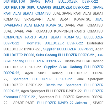
DISTRIBUTOR SPARE PART BULLDOZER D39PX-22
,
DISTRIBUTOR SUKU CADANG BULLDOZER D39PX-22
,
SPARE
PART ALAT BERAT KOMATSU
, JUAL SPARE PART ALAT BERAT
KOMATSU, SPAREPART ALAT BERAT KOMATSU,
JUAL
SPAREPART ALAT BERAT KOMATSU
, SPARE PART KOMATSU,
JUAL SPARE PART KOMATSU, KOMPONEN PARTS KOMATSU,
KOMPONEN PARTS ALAT BERAT KOMATSU
,
BULLDOZER
D39PX-22
,
Komatsu BULLDOZER D39PX-22
, Distributor
BULLDOZER D39PX-22 ,
Supplier BULLDOZER D39PX-22
, Agen
BULLDOZER PC800
,
Suku Cadang BULLDOZER D39PX-22
,
Jual
Suku cadang BULLDOZER D39PX-22
, Distributor Suku Cadang
BULLDOZER D39PX-22,
Supplier Suku Cadang BULLDOZER
D39PX-22
, Agen Suku Cadang BULLDOZER D39PX-
22,
Sparepart BULLDOZER D39PX-22
, Jual Sparepart
BULLDOZER D39PX-22,
Distributor Sparepart BULLDOZER
D39PX-22
, Agen Sparepart BULLDOZER D39PX-22 ,
BULLDOZER
Komatsu D39PX-22
, Sparepart BULLDOZER Komatsu D39PX-
22 , SPARE PART
BULLDOZER D39PX-22 Jakarta
, SPARE