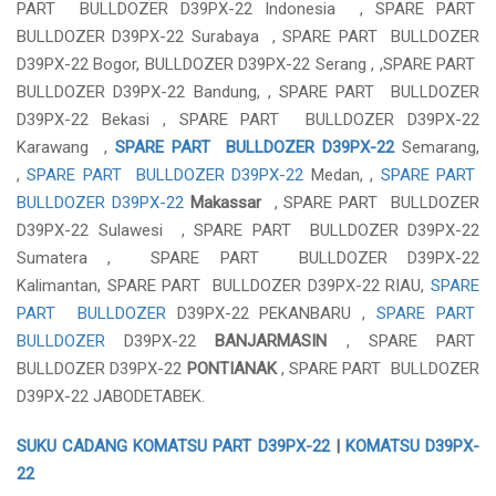
PART BULLDOZER D39PX-22 Indonesia , SPARE PART
BULLDOZER D39PX-22 Surabaya , SPARE PART BULLDOZER
D39PX-22 Bogor, BULLDOZER D39PX-22 Serang , ,SPARE PART
BULLDOZER D39PX-22 Bandung, , SPARE PART BULLDOZER
D39PX-22 Bekasi , SPARE PART BULLDOZER D39PX-22
Karawang ,
SPARE PART BULLDOZER D39PX-22
Semarang,
,
SPARE PART BULLDOZER D39PX-22
Medan, ,
SPARE PART
BULLDOZER D39PX-22
Makassar
, SPARE PART BULLDOZER
D39PX-22 Sulawesi , SPARE PART BULLDOZER D39PX-22
Sumatera , SPARE PART BULLDOZER D39PX-22
Kalimantan, SPARE PART BULLDOZER D39PX-22 RIAU,
SPARE
PART BULLDOZER
D39PX-22 PEKANBARU ,
SPARE PART
BULLDOZER
D39PX-22
BANJARMASIN
, SPARE PART
BULLDOZER D39PX-22
PONTIANAK
, SPARE PART BULLDOZER
D39PX-22 JABODETABEK.
SUKU CADANG KOMATSU PART D39PX-22
|
KOMATSU D39PX-
22