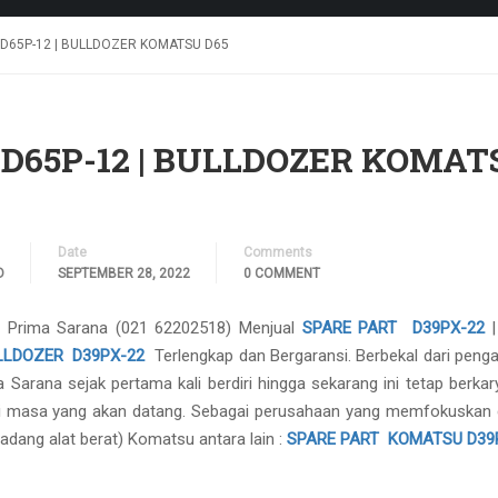
D65P-12 | BULLDOZER KOMATSU D65
D65P-12 | BULLDOZER KOMAT
Date
Comments
D
SEPTEMBER 28, 2022
0 COMMENT
o Prima Sarana (021 62202518) Menjual
SPARE PART D39PX-22
LLDOZER D39PX-22
Terlengkap dan Bergaransi. Berbekal dari peng
Sarana sejak pertama kali berdiri hingga sekarang ini tetap berkar
 masa yang akan datang. Sebagai perusahaan yang memfokuskan d
adang alat berat) Komatsu antara lain :
SPARE PART KOMATSU D39