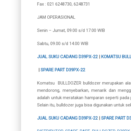
Fax : 021 6248730, 6248731
JAM OPERASIONAL
Senin – Jumat, 09.00 s/d 17.00 WIB
Sabtu, 09.00 s/d 14.00 WIB
JUAL SUKU CADANG D39PX-22
|
KOMATSU BUL
|
SPARE PART D39PX-22
Komatsu BULLDOZER bulldozer merupakan alat ber
mendorong, menyebarkan, menarik dan menggembu
adalah untuk meratakan hamparan seperti pada 
Selain itu, bulldozer juga bisa digunakan untuk 
JUAL SUKU CADANG D39PX-22
|
SPARE PART D