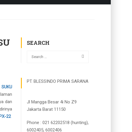
SU
SEARCH
PT. BLESSINDO PRIMA SARANA
|
SUKU
alaman
ya dan
Jl Mangga Besar 4i No Z9
irinya
Jakarta Barat 11150
PX-22
Phone : 021 62202518 (hunting),
6002405, 6002406