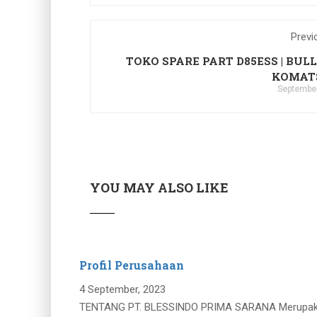
Previ
TOKO SPARE PART D85ESS | BUL
KOMAT
September
YOU MAY ALSO LIKE
Profil Perusahaan
4 September, 2023
TENTANG PT. BLESSINDO PRIMA SARANA Merupakan p