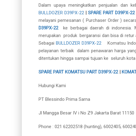
Dalam upaya meningkatkan penjualan dan k
BULLDOZER D39PX-22
|
SPARE PART D39PX-22
melayani pemesanan ( Purchaser Order ) secar
D39PX-22
ke berbagai daerah di indonesia
merupakan produk bergaransi dan bisa di retur a
Sebagai
BULLDOZER D39PX-22
Komatsu Indo
pelayanan terbaik dalam penawaran harga yan
ditentukan hingga sampai tujuan ke seluruh kota 
SPARE PART KOMATSU PART D39PX-22
|
KOMAT
Hubungi Kami
PT Blessindo Prima Sarna
Jl Mangga Besar IV i No Z9 Jakarta Barat 11150
Phone : 021 62202518 (hunting), 6002405, 60024