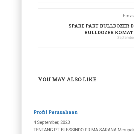
Previ
SPARE PART BULLDOZER D8
BULLDOZER KOMAT
September
YOU MAY ALSO LIKE
Profil Perusahaan
4 September, 2023
TENTANG PT. BLESSINDO PRIMA SARANA Merupakan p