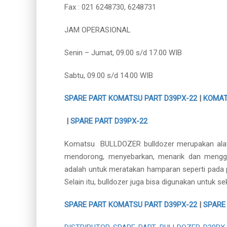
Fax : 021 6248730, 6248731
JAM OPERASIONAL
Senin – Jumat, 09.00 s/d 17.00 WIB
Sabtu, 09.00 s/d 14.00 WIB
SPARE PART KOMATSU PART D39PX-22
|
KOMAT
|
SPARE PART D39PX-22
Komatsu BULLDOZER bulldozer merupakan alat ber
mendorong, menyebarkan, menarik dan menggembu
adalah untuk meratakan hamparan seperti pada 
Selain itu, bulldozer juga bisa digunakan untuk 
SPARE PART KOMATSU PART D39PX-22
|
SPARE