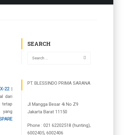
SEARCH
PT. BLESSINDO PRIMA SARANA
X-22
|
l dari
 tetap
Jl Mangga Besar 4i No Z9
n yang
Jakarta Barat 11150
SPARE
Phone : 021 62202518 (hunting),
6002405, 6002406