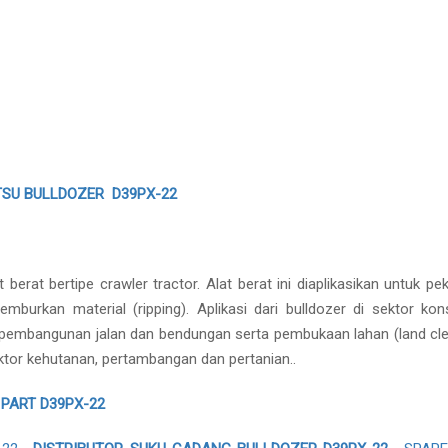
SU BULLDOZER D39PX-22
at bertipe crawler tractor. Alat berat ini diaplikasikan untuk pek
rkan material (ripping). Aplikasi dari bulldozer di sektor kons
pembangunan jalan dan bendungan serta pembukaan lahan (land clea
sektor kehutanan, pertambangan dan pertanian..
 PART D39PX-22